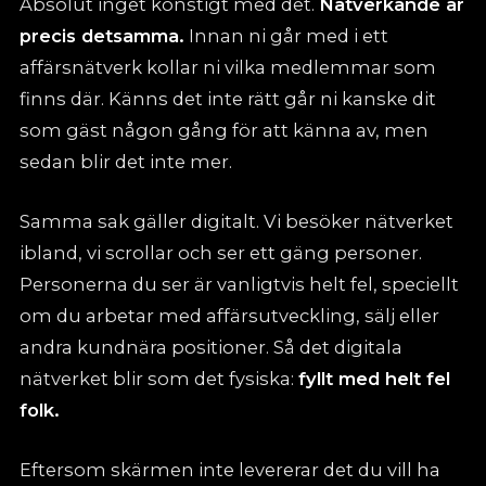
Absolut inget konstigt med det.
Nätverkande är
precis detsamma.
Innan ni går med i ett
affärsnätverk kollar ni vilka medlemmar som
finns där. Känns det inte rätt går ni kanske dit
som gäst någon gång för att känna av, men
sedan blir det inte mer.
Samma sak gäller digitalt. Vi besöker nätverket
ibland, vi scrollar och ser ett gäng personer.
Personerna du ser är vanligtvis helt fel, speciellt
om du arbetar med affärsutveckling, sälj eller
andra kundnära positioner. Så det digitala
nätverket blir som det fysiska:
fyllt med helt fel
folk.
Eftersom skärmen inte levererar det du vill ha