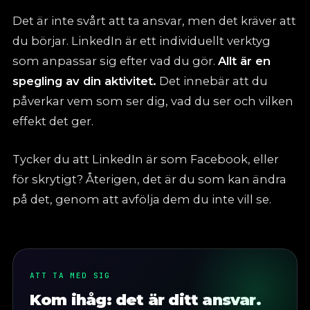
Det är inte svårt att ta ansvar, men det kräver att
du börjar. LinkedIn är ett individuellt verktyg
som anpassar sig efter vad du gör.
Allt är en
spegling av din aktivitet.
Det innebär att du
påverkar vem som ser dig, vad du ser och vilken
effekt det ger.
Tycker du att LinkedIn är som Facebook, eller
för skrytigt? Återigen, det är du som kan ändra
på det, genom att avfölja dem du inte vill se.
ATT TA MED SIG
Kom ihåg: det är ditt ansvar.