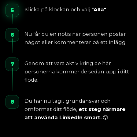
Klicka på klockan och välj
"Alla"
.
5
Nu får du en notis när personen postar
6
något eller kommenterar på ett inlägg.
Genom att vara aktiv kring de här
7
personerna kommer de sedan upp i ditt
flöde.
Du har nu tagit grundansvar och
8
omformat ditt flöde,
ett steg närmare
att använda LinkedIn smart.
🙂