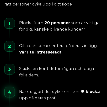
rätt personer dyka upp i ditt flöde.
Plocka fram
20 personer
som är viktiga
1
för dig, kanske blivande kunder?
Gilla och kommentera på deras inlägg.
2
Var lite intresserad!
Skicka en kontaktförfrågan och börja
3
följa dem.
När du gjort det dyker en liten
🔔 klocka
4
upp på deras profil.