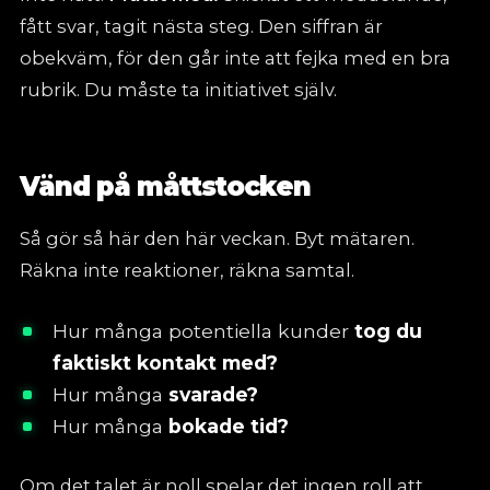
fått svar, tagit nästa steg. Den siffran är
obekväm, för den går inte att fejka med en bra
rubrik. Du måste ta initiativet själv.
Vänd på måttstocken
Så gör så här den här veckan. Byt mätaren.
Räkna inte reaktioner, räkna samtal.
Hur många potentiella kunder
tog du
faktiskt kontakt med?
Hur många
svarade?
Hur många
bokade tid?
Om det talet är noll spelar det ingen roll att