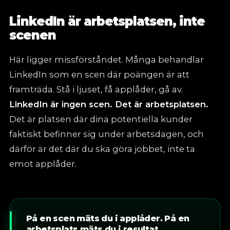
LinkedIn är arbetsplatsen, inte
scenen
Här ligger missförståndet. Många behandlar
LinkedIn som en scen där poängen är att
framträda. Stå i ljuset, få applåder, gå av.
LinkedIn är ingen scen. Det är arbetsplatsen.
Det är platsen där dina potentiella kunder
faktiskt befinner sig under arbetsdagen, och
därför är det där du ska göra jobbet, inte ta
emot applåder.
På en scen mäts du i applåder. På en
arbetsplats mäts du i resultat.