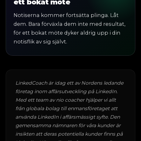
ett bokat möte
Notiserna kommer fortsätta plinga. Låt
dem. Bara förväxla dem inte med resultat,
för ett bokat möte dyker aldrig upp i din
notisflik av sig självt.
LinkedCoach är idag ett av Nordens ledande
företag inom affärsutveckling på LinkedIn.
Med ett team av nio coacher hjälper vi allt
från globala bolag till enmansföretaget att
använda LinkedIn i affärsmässigt syfte. Den
gemensamma nämnaren för våra kunder är
insikten att deras potentiella kunder finns på