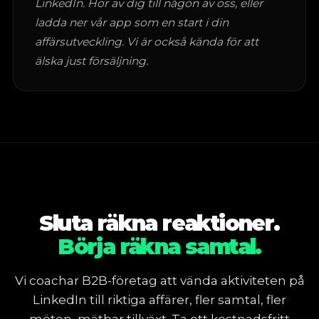
LinkedIn. Hör av dig till någon av oss, eller
ladda ner vår app som en start i din
affärsutveckling. Vi är också kända för att
älska just försäljning.
Sluta räkna reaktioner.
Börja räkna samtal.
Vi coachar B2B-företag att vända aktiviteten på
LinkedIn till riktiga affärer, fler samtal, fler