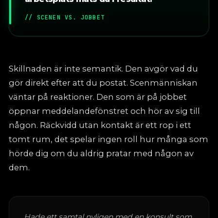
// SCENEN VS. JOBBET
Skillnaden är inte semantik. Den avgör vad du
gör direkt efter att du postat. Scenmänniskan
väntar på reaktioner. Den som är på jobbet
öppnar meddelandefönstret och hör av sig till
någon. Räckvidd utan kontakt är ett rop i ett
tomt rum, det spelar ingen roll hur många som
hörde dig om du aldrig pratar med någon av
dem.
Hade ett samtal nyligen med en konsult som