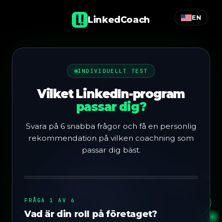
EN
LinkedCoach
INDIVIDUELLT TEST
Vilket LinkedIn-program
passar dig?
Svara på 6 snabba frågor och få en personlig
rekommendation på vilken coachning som
passar dig bäst.
FRÅGA 1 AV 6
Vad är din roll på företaget?